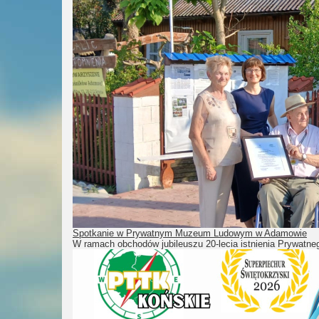
Spotkanie w Prywatnym Muzeum Ludowym w Adamowie
W ramach obchodów jubileuszu 20-lecia istnienia Prywa