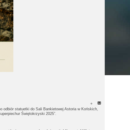
o odbiór statuetki do Sali Bankietowej Astoria w Końskich,
uperpiechur Świętokrzyski 2025”.