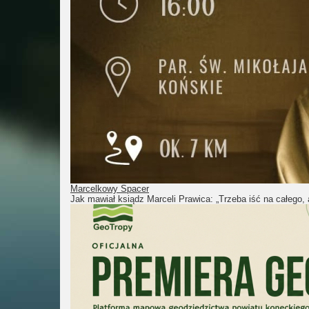
Marcelkowy Spacer
Jak mawiał ksiądz Marceli Prawica: „Trzeba iść na całego, 