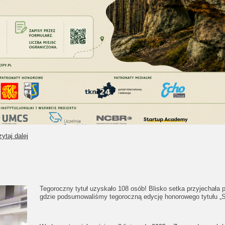
ytaj dalej
Tegoroczny tytuł uzyskało 108 osób! Blisko setka przyjechała p
gdzie podsumowaliśmy tegoroczną edycję honorowego tytułu „S