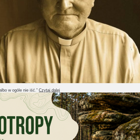
albo w ogóle nie iść.”
Czytaj dalej