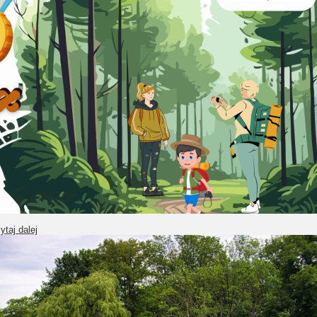
ytaj dalej