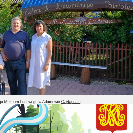
tnego Muzeum Ludowego w Adamowie
Czytaj dalej