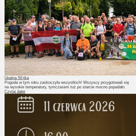
Upalna 50-tka
Pogoda w tym roku zaskoczyła wszystkich! Wszyscy przygotowali się
na wysokie temperatury, tymczasem tuż po starcie mocno popadało.
Czytaj dalej