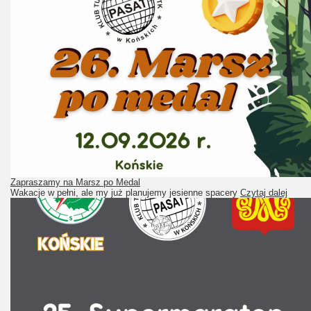
Zapraszamy na Marsz po Medal
Wakacje w pełni, ale my już planujemy jesienne spacery
Czytaj dalej