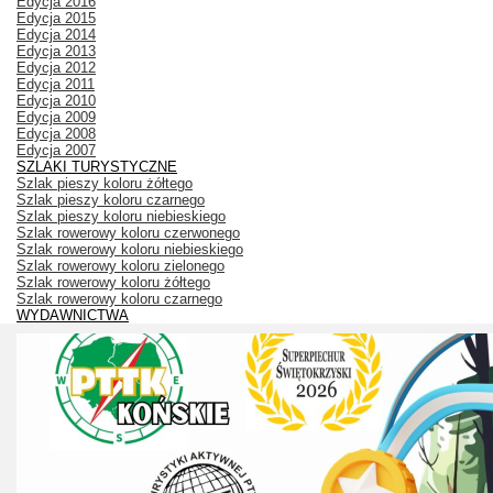
Edycja 2016
Edycja 2015
Edycja 2014
Edycja 2013
Edycja 2012
Edycja 2011
Edycja 2010
Edycja 2009
Edycja 2008
Edycja 2007
SZLAKI TURYSTYCZNE
Szlak pieszy koloru żółtego
Szlak pieszy koloru czarnego
Szlak pieszy koloru niebieskiego
Szlak rowerowy koloru czerwonego
Szlak rowerowy koloru niebieskiego
Szlak rowerowy koloru zielonego
Szlak rowerowy koloru żółtego
Szlak rowerowy koloru czarnego
WYDAWNICTWA