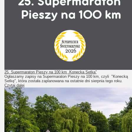
25. Supermaraton Pieszy na 100 km „Konecka Setka”
Ogłaszamy zapisy na Supermaraton Pieszy na 100 km, czyli "Konecką
Setkę", która została zaplanowana na ostatnie dni sierpnia tego roku.
Czytaj dalej