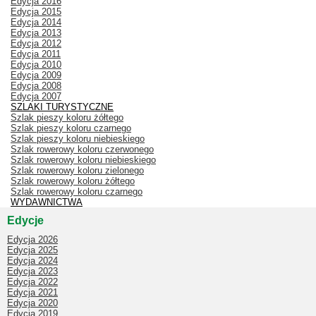
Edycja 2016
Edycja 2015
Edycja 2014
Edycja 2013
Edycja 2012
Edycja 2011
Edycja 2010
Edycja 2009
Edycja 2008
Edycja 2007
SZLAKI TURYSTYCZNE
Szlak pieszy koloru żółtego
Szlak pieszy koloru czarnego
Szlak pieszy koloru niebieskiego
Szlak rowerowy koloru czerwonego
Szlak rowerowy koloru niebieskiego
Szlak rowerowy koloru zielonego
Szlak rowerowy koloru żółtego
Szlak rowerowy koloru czarnego
WYDAWNICTWA
Edycje
Edycja 2026
Edycja 2025
Edycja 2024
Edycja 2023
Edycja 2022
Edycja 2021
Edycja 2020
Edycja 2019