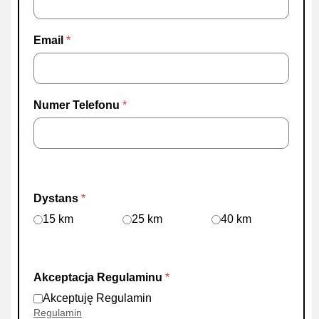
Email
*
Numer Telefonu
*
Dystans
*
15 km
25 km
40 km
Akceptacja Regulaminu
*
Akceptuję Regulamin
Regulamin