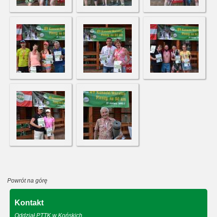
Powrót na górę
Kontakt
Oddział PTTK w Końskich