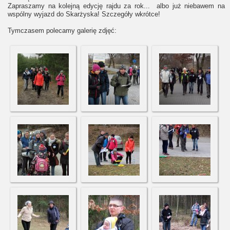
Zapraszamy na kolejną edycję rajdu za rok... albo już niebawem na
wspólny wyjazd do Skarżyska! Szczegóły wkrótce!
Tymczasem polecamy galerię zdjęć: