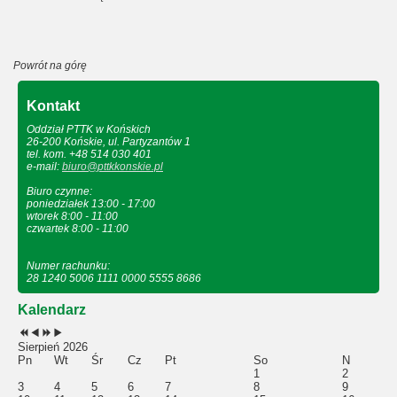
Powrót na górę
Kontakt
Oddział PTTK w Końskich
26-200 Końskie, ul. Partyzantów 1
tel. kom. +48 514 030 401
e-mail:
biuro@pttkkonskie.pl
Biuro czynne:
poniedziałek 13:00 - 17:00
wtorek 8:00 - 11:00
czwartek 8:00 - 11:00
Numer rachunku:
28 1240 5006 1111 0000 5555 8686
Kalendarz
Sierpień 2026
Pn
Wt
Śr
Cz
Pt
So
N
1
2
3
4
5
6
7
8
9