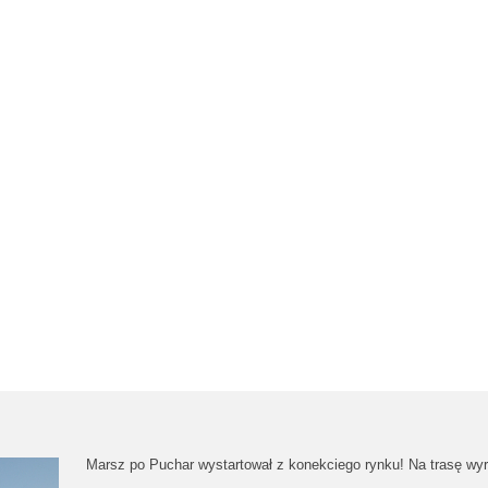
Marsz po Puchar wystartował z konekciego rynku! Na trasę wy