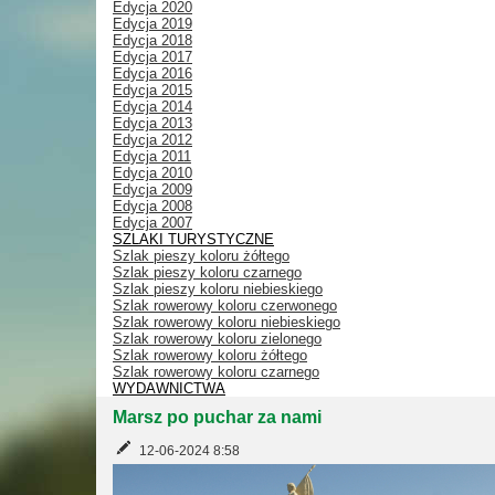
Edycja 2020
Edycja 2019
Edycja 2018
Edycja 2017
Edycja 2016
Edycja 2015
Edycja 2014
Edycja 2013
Edycja 2012
Edycja 2011
Edycja 2010
Edycja 2009
Edycja 2008
Edycja 2007
SZLAKI TURYSTYCZNE
Szlak pieszy koloru żółtego
Szlak pieszy koloru czarnego
Szlak pieszy koloru niebieskiego
Szlak rowerowy koloru czerwonego
Szlak rowerowy koloru niebieskiego
Szlak rowerowy koloru zielonego
Szlak rowerowy koloru żółtego
Szlak rowerowy koloru czarnego
WYDAWNICTWA
Marsz po puchar za nami
12-06-2024 8:58