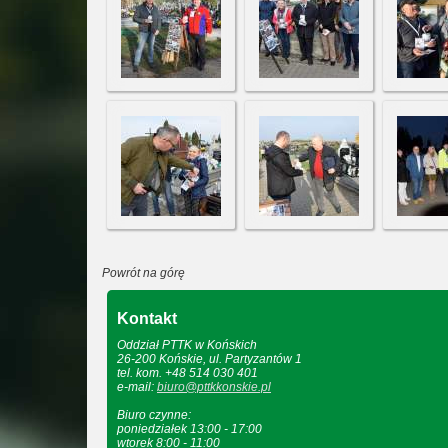
Powrót na górę
Kontakt
Oddział PTTK w Końskich
26-200 Końskie, ul. Partyzantów 1
tel. kom. +48 514 030 401
e-mail:
biuro@pttkkonskie.pl
Biuro czynne:
poniedziałek 13:00 - 17:00
wtorek 8:00 - 11:00