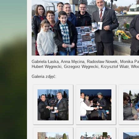
Gabriela Łaska, Anna Męcina, Radosław Nowek, Monika Pa
Hubert Węgrecki, Grzegorz Węgrecki, Krzysztof Wiatr, Wło
Galeria zdjęć: