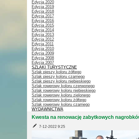
Edycja 2020
Edycja 2019
Edycja 2018
Edycja 2017
Edycja 2016
Edycja 2015
Edycja 2014
Edycja 2013
Edycja 2012
Edycja 2011
Edycja 2010
Edycja 2009
Edycja 2008
Edycja 2007
SZLAKI TURYSTYCZNE
Szlak pieszy koloru żółtego
Szlak pieszy koloru czarnego
Szlak pieszy koloru niebieskiego
Szlak rowerowy koloru czerwonego
Szlak rowerowy koloru niebieskiego
Szlak rowerowy koloru zielonego
Szlak rowerowy koloru żółtego
Szlak rowerowy koloru czarnego
WYDAWNICTWA
Kwesta na renowację zabytkowych nagrobk
7-12-2022 9:25