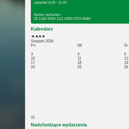
czwartek 8:00 - 11:00
Numer rachunku:
28 1240 5006 1111 0000 5555 8686
Kalendarz
Sierpień 2026
Pn
Wt
Śr
3
4
5
10
11
12
17
18
19
24
25
26
31
Nadchodzące wydarzenia