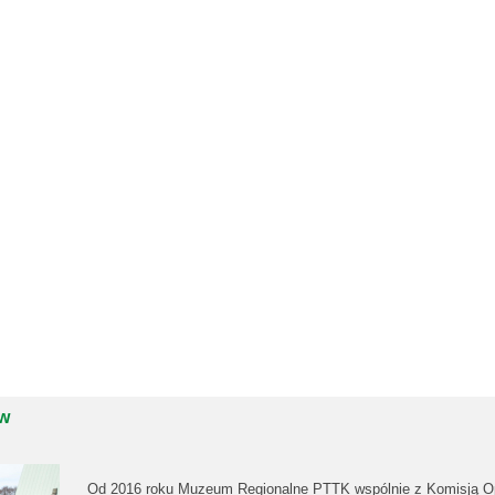
ów
Od 2016 roku Muzeum Regionalne PTTK wspólnie z Komisją Opi