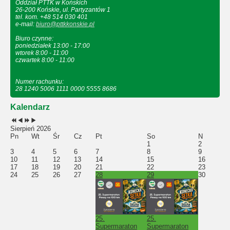
Oddział PTTK w Końskich
26-200 Końskie, ul. Partyzantów 1
tel. kom. +48 514 030 401
e-mail:
biuro@pttkkonskie.pl
Biuro czynne:
poniedziałek 13:00 - 17:00
wtorek 8:00 - 11:00
czwartek 8:00 - 11:00
Numer rachunku:
28 1240 5006 1111 0000 5555 8686
Kalendarz
Sierpień 2026
Pn
Wt
Śr
Cz
Pt
So
N
1
2
3
4
5
6
7
8
9
10
11
12
13
14
15
16
17
18
19
20
21
22
23
24
25
26
27
28
29
30
25.
25.
Supermaraton
Supermaraton