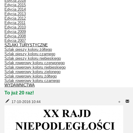
Edycja 2016
Edycja 2015
Edycja 2014
Edycja 2013
Edycja 2012
Edycja 2011
Edycja 2010
Edycja 2009
Edycja 2008
Edycja 2007
SZLAKI TURYSTYCZNE
Szlak pieszy koloru żółtego
Szlak pieszy koloru czarnego
Szlak pieszy koloru niebieskiego
Szlak rowerowy koloru czerwonego
Szlak rowerowy koloru niebieskiego
Szlak rowerowy koloru zielonego
Szlak rowerowy koloru żółtego
Szlak rowerowy koloru czarnego
WYDAWNICTWA
To już 20 raz!
17-10-2016 10:44