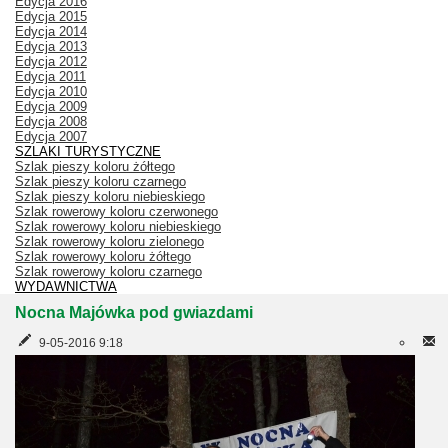
Edycja 2016
Edycja 2015
Edycja 2014
Edycja 2013
Edycja 2012
Edycja 2011
Edycja 2010
Edycja 2009
Edycja 2008
Edycja 2007
SZLAKI TURYSTYCZNE
Szlak pieszy koloru żółtego
Szlak pieszy koloru czarnego
Szlak pieszy koloru niebieskiego
Szlak rowerowy koloru czerwonego
Szlak rowerowy koloru niebieskiego
Szlak rowerowy koloru zielonego
Szlak rowerowy koloru żółtego
Szlak rowerowy koloru czarnego
WYDAWNICTWA
Nocna Majówka pod gwiazdami
9-05-2016 9:18