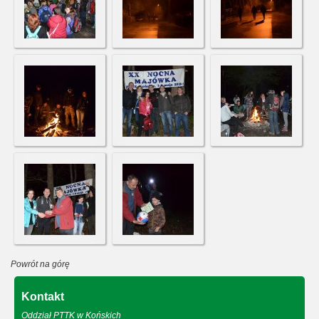
Powrót na górę
Kontakt
Oddział PTTK w Końskich