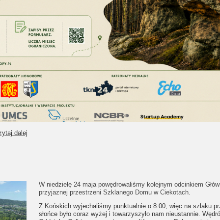
ytaj dalej
W niedzielę 24 maja powędrowaliśmy kolejnym odcinkiem Głó
przyjaznej przestrzeni Szklanego Domu w Ciekotach.
Z Końskich wyjechaliśmy punktualnie o 8:00, więc na szlaku pr
słońce było coraz wyżej i towarzyszyło nam nieustannie. Węd