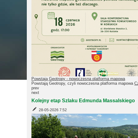
Powstają Geotropy - nowoczesna platforma mapowa
Powstają Geotropy, czyli nowoczesna platforma mapowa
Cz
prev
next
Kolejny etap Szlaku Edmunda Massalskiego
28-05-2026 7:52