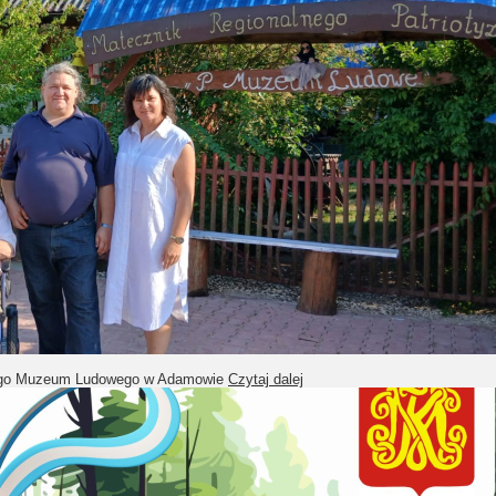
tnego Muzeum Ludowego w Adamowie
Czytaj dalej