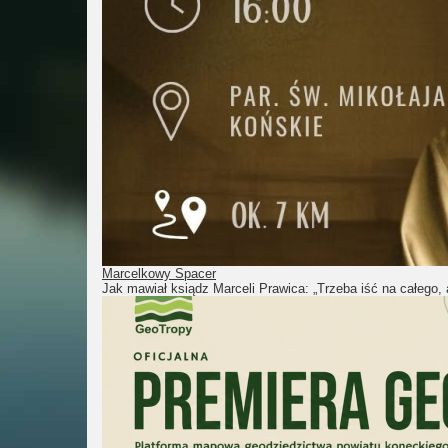
Marcelkowy Spacer
Jak mawiał ksiądz Marceli Prawica: „Trzeba iść na całego, 