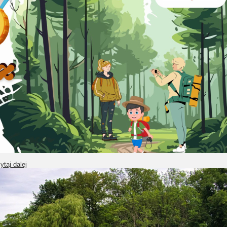
ytaj dalej