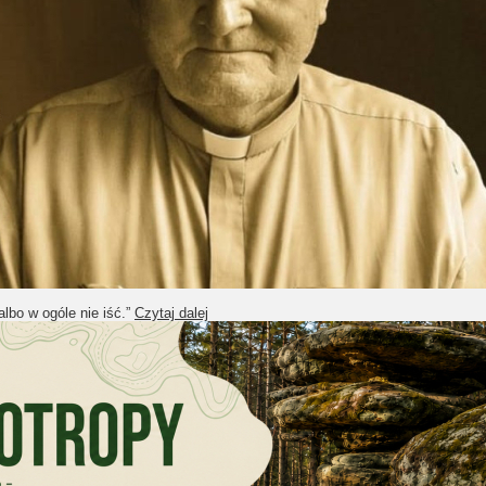
albo w ogóle nie iść.”
Czytaj dalej