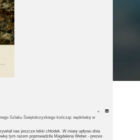
wnego Szlaku Świętokrzyskiego kończąc wędrówkę w
zywitał nas jeszcze lekki chłodek. W miarę upływu dnia
rówkę tym razem poprowadziła Magdalena Weber - prezes