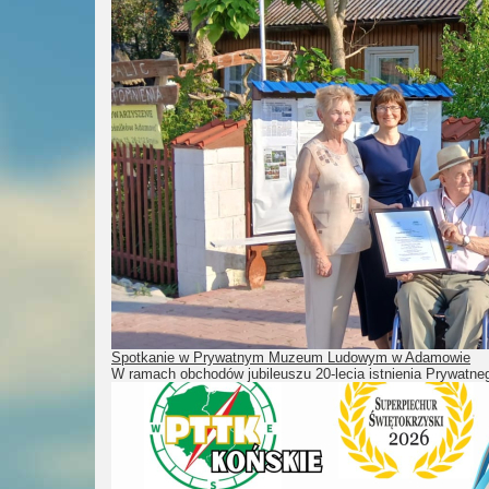
Spotkanie w Prywatnym Muzeum Ludowym w Adamowie
W ramach obchodów jubileuszu 20-lecia istnienia Prywa